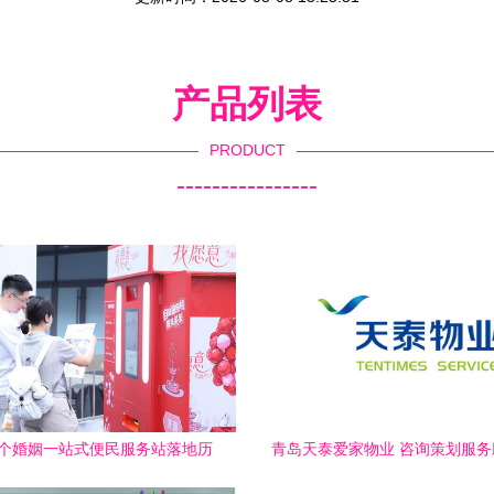
产品列表
PRODUCT
----------------
个婚姻一站式便民服务站落地历
青岛天泰爱家物业 咨询策划服
下，打造婚恋服务新标杆
品质升级