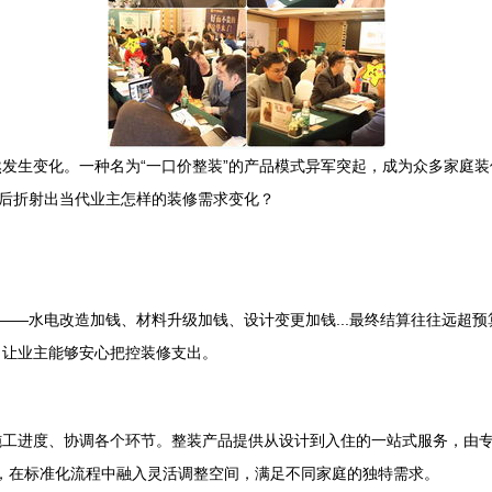
发生变化。一种名为“一口价整装”的产品模式异军突起，成为众多家庭装
背后折射出当代业主怎样的装修需求变化？
”——水电改造加钱、材料升级加钱、设计变更加钱...最终结算往往远超
，让业主能够安心把控装修支出。
施工进度、协调各个环节。整装产品提供从设计到入住的一站式服务，由
务，在标准化流程中融入灵活调整空间，满足不同家庭的独特需求。