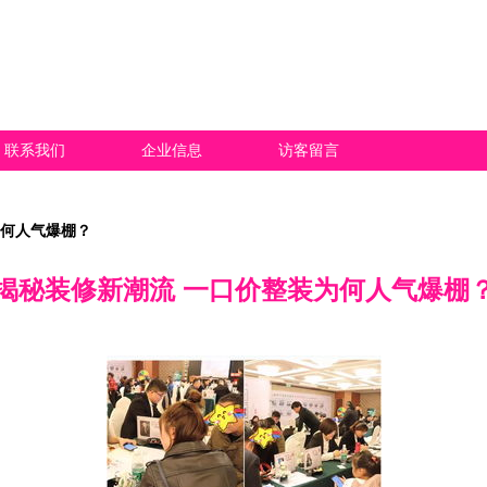
联系我们
企业信息
访客留言
为何人气爆棚？
揭秘装修新潮流 一口价整装为何人气爆棚