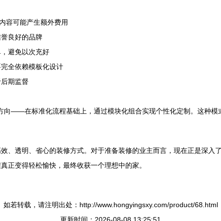
些内容可能产生额外费用
信誉良好的品牌
单，避免以次充好
要完全依赖模板化设计
于后期监督
展方向——在标准化流程基础上，通过模块化组合实现个性化定制。这种
高效、透明、省心的装修方式。对于准备装修的业主而言，现在正是深入
程真正变得轻松愉快，最终收获一个理想中的家。
如若转载，请注明出处：http://www.hongyingsxy.com/product/68.html
更新时间：2026-08-08 13:25:51