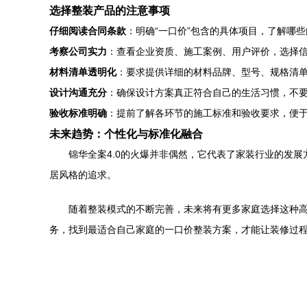
选择整装产品的注意事项
仔细阅读合同条款
：明确“一口价”包含的具体项目，了解哪
考察公司实力
：查看企业资质、施工案例、用户评价，选择
材料清单透明化
：要求提供详细的材料品牌、型号、规格清
设计沟通充分
：确保设计方案真正符合自己的生活习惯，不
验收标准明确
：提前了解各环节的施工标准和验收要求，便
未来趋势：个性化与标准化融合
锦华全案4.0的火爆并非偶然，它代表了家装行业的发
居风格的追求。
随着整装模式的不断完善，未来将有更多家庭选择这种
务，找到最适合自己家庭的一口价整装方案，才能让装修过