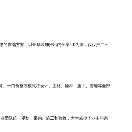
修的首选方案。以锦华装饰推出的全案4.0为例，仅仅推广三
预算。一口价整装模式将设计、主材、辅材、施工、管理等全部
专业团队统一规划、采购、施工和验收，大大减少了业主的亲