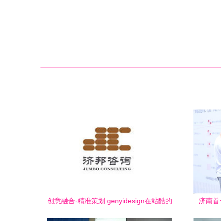
创意融合·精准策划 genyidesign在站酷的
济南首
咨询策划服务解析