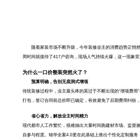
随着家装市场不断升级，今年装修业主的消费趋势正悄然
周时间就接待了417户咨询，现场人气持续火爆，这一现象
为什么一口价整装突然火了？
预算明确，告别无底洞式增项
传统装修过程中，业主最头疼的莫过于不断出现的“增项费用
打包，签订合同前总价即已确定，有效避免了后期费用纠纷
省心省力，解放业主时间精力
现代都市人工作繁忙，很难抽出大量时间跑建材市场、监督
自参与程度。锦华全案4.0更在此基础上推出个性化定制服