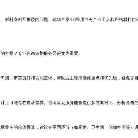
、材料商相互推诿的问题。锦华全案4.0采用自有产业工人和严格材料
己的方案？专业咨询策划服务显得尤为重要。
活习惯、审美偏好和功能需求，帮助业主理清装修重点和优先级，避免盲
设计上可能存在显著差异。咨询策划服务能够提供多方案对比，分析各自
根据业主的总体预算，建议在不同环节（如厨房、卫生间、储物空间等）