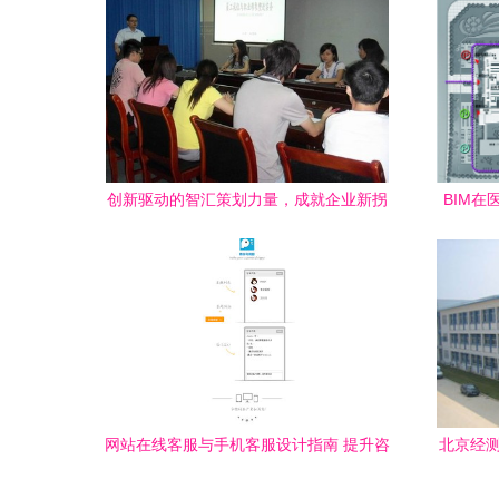
创新驱动的智汇策划力量，成就企业新拐
BIM
点的推进器——成都智汇方舟企业管理咨
值
询有限责任公司
网站在线客服与手机客服设计指南 提升咨
北京经测
询效率的关键要素