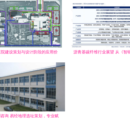
在医院建设策划与设计阶段的应用价
沥青基碳纤维行业展望 从《智
及文化经纪人服务的必要性
告》看未来发展新路径
咨询 易经地理选址策划，专业赋
能成功布局