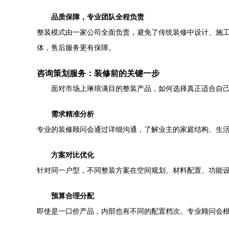
品质保障，专业团队全程负责
整装模式由一家公司全面负责，避免了传统装修中设计、施工
体，售后服务更有保障。
咨询策划服务：装修前的关键一步
面对市场上琳琅满目的整装产品，如何选择真正适合自
需求精准分析
专业的装修顾问会通过详细沟通，了解业主的家庭结构、生
方案对比优化
针对同一户型，不同整装方案在空间规划、材料配置、功能
预算合理分配
即使是一口价产品，内部也有不同的配置档次。专业顾问会